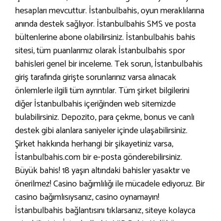
hesapları mevcuttur. İstanbulbahis, oyun meraklılarına
anında destek sağlıyor. İstanbulbahis SMS ve posta
bültenlerine abone olabilirsiniz. İstanbulbahis bahis
sitesi, tüm puanlarımız olarak İstanbulbahis spor
bahisleri genel bir inceleme. Tek sorun, İstanbulbahis
giriş tarafında girişte sorunlarınız varsa alınacak
önlemlerle ilgili tüm ayrıntılar. Tüm şirket bilgilerini
diğer İstanbulbahis içeriğinden web sitemizde
bulabilirsiniz. Depozito, para çekme, bonus ve canlı
destek gibi alanlara saniyeler içinde ulaşabilirsiniz.
Şirket hakkında herhangi bir şikayetiniz varsa,
İstanbulbahis.com bir e-posta gönderebilirsiniz.
Büyük bahis! 18 yaşın altındaki bahisler yasaktır ve
önerilmez! Casino bağımlılığı ile mücadele ediyoruz. Bir
casino bağımlısıysanız, casino oynamayın!
İstanbulbahis bağlantısını tıklarsanız, siteye kolayca