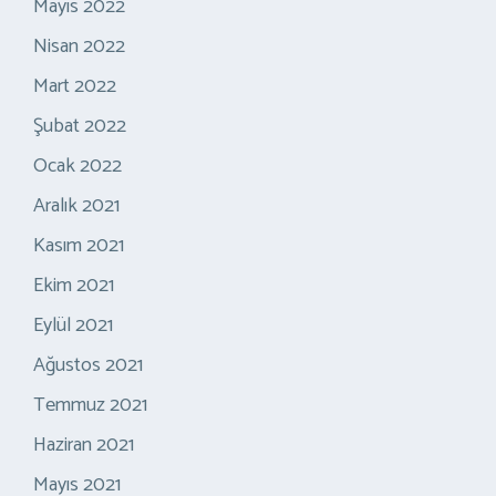
Mayıs 2022
Nisan 2022
Mart 2022
Şubat 2022
Ocak 2022
Aralık 2021
Kasım 2021
Ekim 2021
Eylül 2021
Ağustos 2021
Temmuz 2021
Haziran 2021
Mayıs 2021