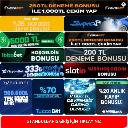
×
ISTANBULBAHIS GİRİŞ İÇİN TIKLAYINIZ!