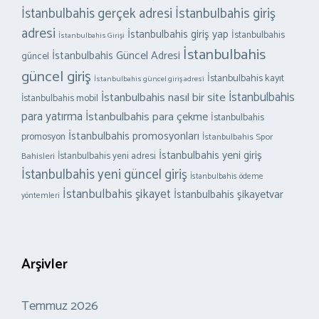
İstanbulbahis gerçek adresi
İstanbulbahis giriş
adresi
İstanbulbahis giriş yap
İstanbulbahis
İstanbulbahis Girişi
İstanbulbahis
İstanbulbahis Güncel Adresi
güncel
güncel giriş
İstanbulbahis kayıt
İstanbulbahis güncel giriş adresi
İstanbulbahis
İstanbulbahis nasıl bir site
İstanbulbahis mobil
para yatırma
İstanbulbahis para çekme
İstanbulbahis
İstanbulbahis promosyonları
promosyon
İstanbulbahis Spor
İstanbulbahis yeni giriş
İstanbulbahis yeni adresi
Bahisleri
İstanbulbahis yeni güncel giriş
İstanbulbahis ödeme
İstanbulbahis şikayet
İstanbulbahis şikayetvar
yöntemleri
Arşivler
Temmuz 2026