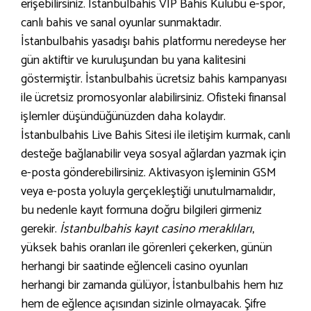
erişebilirsiniz. İstanbulbahis VIP Bahis Kulübü e-spor,
canlı bahis ve sanal oyunlar sunmaktadır.
İstanbulbahis yasadışı bahis platformu neredeyse her
gün aktiftir ve kuruluşundan bu yana kalitesini
göstermiştir. İstanbulbahis ücretsiz bahis kampanyası
ile ücretsiz promosyonlar alabilirsiniz. Ofisteki finansal
işlemler düşündüğünüzden daha kolaydır.
İstanbulbahis Live Bahis Sitesi ile iletişim kurmak, canlı
desteğe bağlanabilir veya sosyal ağlardan yazmak için
e-posta gönderebilirsiniz. Aktivasyon işleminin GSM
veya e-posta yoluyla gerçekleştiği unutulmamalıdır,
bu nedenle kayıt formuna doğru bilgileri girmeniz
gerekir.
İstanbulbahis kayıt casino meraklıları
,
yüksek bahis oranları ile görenleri çekerken, günün
herhangi bir saatinde eğlenceli casino oyunları
herhangi bir zamanda gülüyor, İstanbulbahis hem hız
hem de eğlence açısından sizinle olmayacak. Şifre