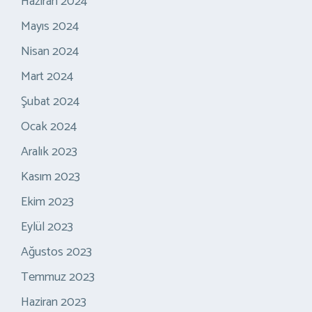
Haziran 2024
Mayıs 2024
Nisan 2024
Mart 2024
Şubat 2024
Ocak 2024
Aralık 2023
Kasım 2023
Ekim 2023
Eylül 2023
Ağustos 2023
Temmuz 2023
Haziran 2023