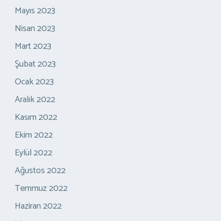
Mayıs 2023
Nisan 2023
Mart 2023
Şubat 2023
Ocak 2023
Aralık 2022
Kasım 2022
Ekim 2022
Eylül 2022
Ağustos 2022
Temmuz 2022
Haziran 2022