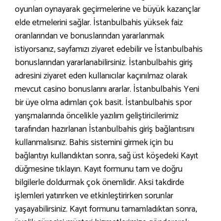
oyunları oynayarak geçirmelerine ve büyük kazançlar
elde etmelerini sağlar. İstanbulbahis yüksek faiz
oranlarından ve bonuslarından yararlanmak
istiyorsanız, sayfamızı ziyaret edebilir ve İstanbulbahis
bonuslarından yararlanabilirsiniz. İstanbulbahis giriş
adresini ziyaret eden kullanıcılar kaçınılmaz olarak
mevcut casino bonuslarını ararlar. İstanbulbahis Yeni
bir üye olma adımları çok basit. İstanbulbahis spor
yarışmalarında öncelikle yazılım geliştiricilerimiz
tarafından hazırlanan İstanbulbahis giriş bağlantısını
kullanmalısınız. Bahis sistemini girmek için bu
bağlantıyı kullandıktan sonra, sağ üst köşedeki Kayıt
düğmesine tıklayın. Kayıt formunu tam ve doğru
bilgilerle doldurmak çok önemlidir. Aksi takdirde
işlemleri yatırırken ve etkinleştirirken sorunlar
yaşayabilirsiniz. Kayıt formunu tamamladıktan sonra,