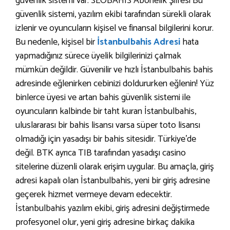
güvenlik sistemi var. SEOBAHİS Abonelik Şifresi Bu
güvenlik sistemi, yazılım ekibi tarafından sürekli olarak
izlenir ve oyuncuların kişisel ve finansal bilgilerini korur.
Bu nedenle, kişisel bir
İstanbulbahis Adresi
hata
yapmadığınız sürece üyelik bilgilerinizi çalmak
mümkün değildir. Güvenilir ve hızlı İstanbulbahis bahis
adresinde eğlenirken cebinizi doldururken eğlenin! Yüz
binlerce üyesi ve artan bahis güvenlik sistemi ile
oyuncuların kalbinde bir taht kuran İstanbulbahis,
uluslararası bir bahis lisansı varsa süper toto lisansı
olmadığı için yasadışı bir bahis sitesidir. Türkiye’de
değil. BTK ayrıca TIB tarafından yasadışı casino
sitelerine düzenli olarak erişim uygular. Bu amaçla, giriş
adresi kapalı olan İstanbulbahis, yeni bir giriş adresine
geçerek hizmet vermeye devam edecektir.
İstanbulbahis yazılım ekibi, giriş adresini değiştirmede
profesyonel olur, yeni giriş adresine birkaç dakika