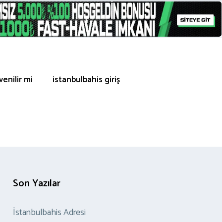
enilir mi
istanbulbahis giriş
Son Yazılar
İstanbulbahis Adresi