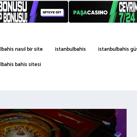
bahis nasıl bir site
istanbulbahis
istanbulbahis güv
lbahis bahis sitesi