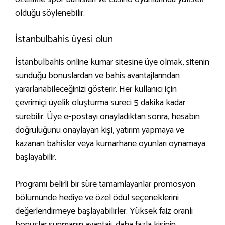
olduğu söylenebilir.
İstanbulbahis üyesi olun
İstanbulbahis online kumar sitesine üye olmak, sitenin
sunduğu bonuslardan ve bahis avantajlarından
yararlanabileceğinizi gösterir. Her kullanıcı için
çevrimiçi üyelik oluşturma süreci 5 dakika kadar
sürebilir. Üye e-postayı onayladıktan sonra, hesabın
doğruluğunu onaylayan kişi, yatırım yapmaya ve
kazanan bahisler veya kumarhane oyunları oynamaya
başlayabilir.
Programı belirli bir süre tamamlayanlar promosyon
bölümünde hediye ve özel ödül seçeneklerini
değerlendirmeye başlayabilirler. Yüksek faiz oranlı