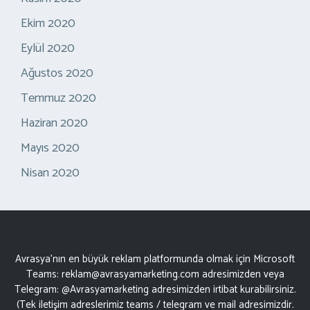
Ekim 2020
Eylül 2020
Ağustos 2020
Temmuz 2020
Haziran 2020
Mayıs 2020
Nisan 2020
Avrasya'nın en büyük reklam platformunda olmak için Microsoft
Teams:
reklam@avrasyamarketing.com
adresimizden veya
Telegram: @Avrasyamarketing adresimizden irtibat kurabilirsiniz.
(Tek iletişim adreslerimiz teams / telegram ve mail adresimizdir.