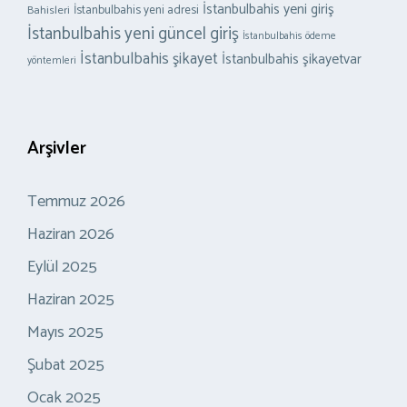
İstanbulbahis yeni giriş
İstanbulbahis yeni adresi
Bahisleri
İstanbulbahis yeni güncel giriş
İstanbulbahis ödeme
İstanbulbahis şikayet
İstanbulbahis şikayetvar
yöntemleri
Arşivler
Temmuz 2026
Haziran 2026
Eylül 2025
Haziran 2025
Mayıs 2025
Şubat 2025
Ocak 2025