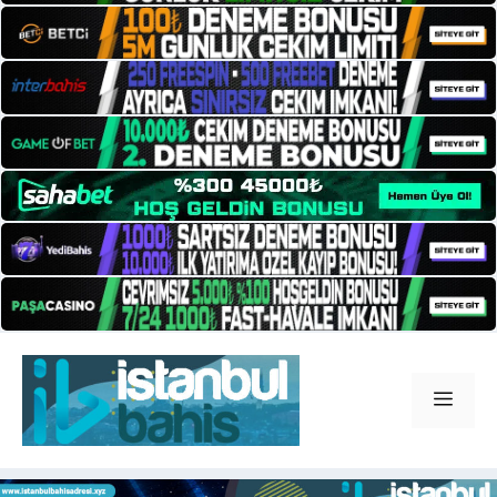
İçeriğe
atla
Men