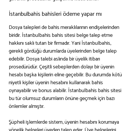
İstanbulbahis bahisleri ödeme yapar mı
Dosya talepleri de bahis meraklılarının endişelerinden
biridir. İstanbulbahis bahis sitesi belge talep etme
hakkını saklı tutan bir firmadır. Yani İstanbulbahis,
gerekli gördüğü durumlarda üyelerinden belge talep
edebilir. Dosya talebi aslında bir üyelik itibarı
prosedürüdür. Çeşitli sebeplerden dolayı bir üyenin
hesabı başka kişilerin eline geçebilir. Bu durumda kötü
niyetli kişiler üyenin hesabını kullanarak bahis
oynayabilir ve bonus alabilir. İstanbulbahis bahis sitesi
bu tür olumsuz durumların önüne geçmek için bazı
önlemler almıştır.
Şüpheli işlemlerde sistem, üyenin hesabını korumaya
yönelik belgeleri üyeden talep eder. Üye belgelerini