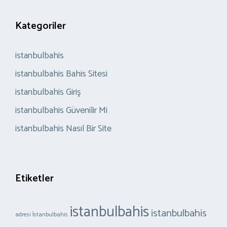
Kategoriler
istanbulbahis
istanbulbahis Bahis Sitesi
istanbulbahis Giriş
istanbulbahis Güvenilir Mi
istanbulbahis Nasıl Bir Site
Etiketler
istanbulbahis
istanbulbahis
adresi i̇stanbulbahis