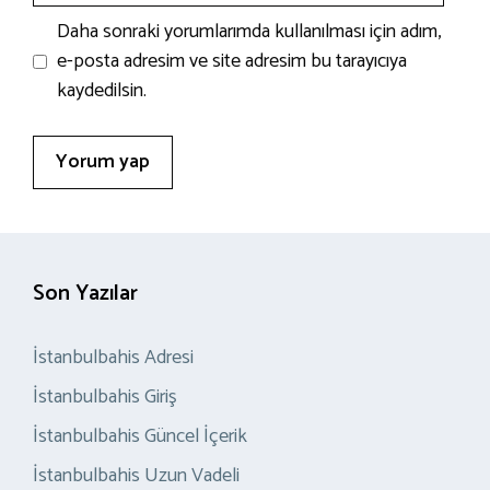
İnternet
Daha sonraki yorumlarımda kullanılması için adım,
sitesi
e-posta adresim ve site adresim bu tarayıcıya
kaydedilsin.
Son Yazılar
İstanbulbahis Adresi
İstanbulbahis Giriş
İstanbulbahis Güncel İçerik
İstanbulbahis Uzun Vadeli