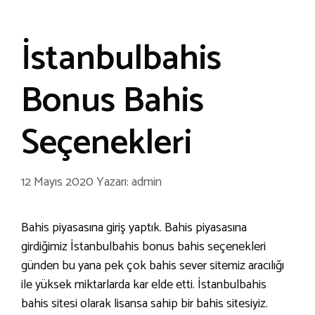
İstanbulbahis
Bonus Bahis
Seçenekleri
12 Mayıs 2020
Yazarı:
admin
Bahis piyasasına giriş yaptık. Bahis piyasasına
girdiğimiz İstanbulbahis bonus bahis seçenekleri
günden bu yana pek çok bahis sever sitemiz aracılığı
ile yüksek miktarlarda kar elde etti. İstanbulbahis
bahis sitesi olarak lisansa sahip bir bahis sitesiyiz.