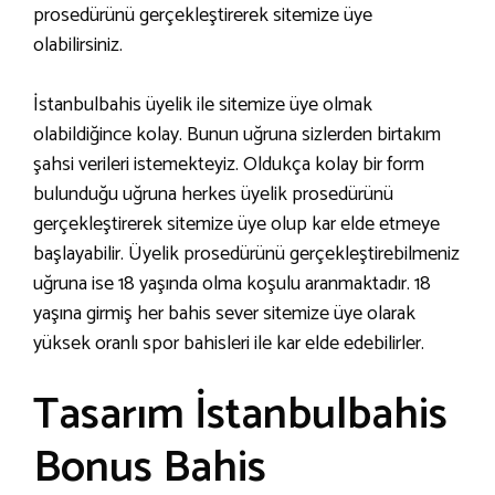
prosedürünü gerçekleştirerek sitemize üye
olabilirsiniz.
İstanbulbahis üyelik ile sitemize üye olmak
olabildiğince kolay. Bunun uğruna sizlerden birtakım
şahsi verileri istemekteyiz. Oldukça kolay bir form
bulunduğu uğruna herkes üyelik prosedürünü
gerçekleştirerek sitemize üye olup kar elde etmeye
başlayabilir. Üyelik prosedürünü gerçekleştirebilmeniz
uğruna ise 18 yaşında olma koşulu aranmaktadır. 18
yaşına girmiş her bahis sever sitemize üye olarak
yüksek oranlı spor bahisleri ile kar elde edebilirler.
Tasarım İstanbulbahis
Bonus Bahis