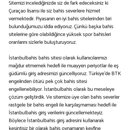
Sitemizi incelediğinizde siz de fark edeceksiniz ki
Çuraçao lisansı ile siz bahis severlere hizmet
vermektedir. Piyasanın en iyi bahis sitelerinden biri
bulunduğumuzu iddia ediyoruz. Çünkü başka bahis
sitelerine göre olabildiğince yüksek spor bahisleri
oranlarını sizlerle buluşturuyoruz.
İstanbulbahis bahis sitesi olarak kullanıcılarımızı
mağdur etmemek hedefi ile muayyen periyotlar ile eş
güdümlü giriş adresimizi güncelliyoruz. Türkiye’de BTK
engelinden ötürü pek çok bahis sitesi
engellenebiliyor. İstanbulbahis olarak bu meseleye
çözüm geliştirdik. Ve sitemize üye olan bahis severler
rastgele bir bahis engeli ile karşılaşmaması hedefi ile
İstanbulbahis giriş verilerini güncellemekteyiz.
Böylece İstanbulbahis giriş adresini kullanarak
kesintisiz bir olarak bahis oynamanın keyfine