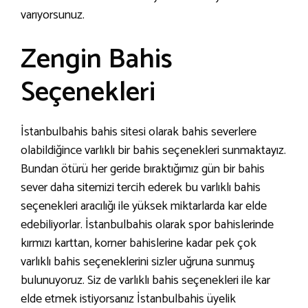
varıyorsunuz.
Zengin Bahis
Seçenekleri
İstanbulbahis bahis sitesi olarak bahis severlere
olabildiğince varlıklı bir bahis seçenekleri sunmaktayız.
Bundan ötürü her geride bıraktığımız gün bir bahis
sever daha sitemizi tercih ederek bu varlıklı bahis
seçenekleri aracılığı ile yüksek miktarlarda kar elde
edebiliyorlar. İstanbulbahis olarak spor bahislerinde
kırmızı karttan, korner bahislerine kadar pek çok
varlıklı bahis seçeneklerini sizler uğruna sunmuş
bulunuyoruz. Siz de varlıklı bahis seçenekleri ile kar
elde etmek istiyorsanız İstanbulbahis üyelik