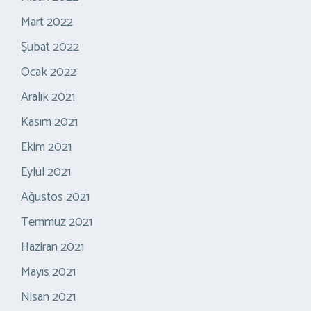
Mart 2022
Şubat 2022
Ocak 2022
Aralık 2021
Kasım 2021
Ekim 2021
Eylül 2021
Ağustos 2021
Temmuz 2021
Haziran 2021
Mayıs 2021
Nisan 2021