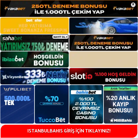
×
ISTANBULBAHIS GİRİŞ İÇİN TIKLAYINIZ!