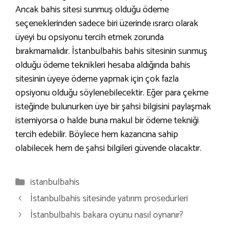
Ancak bahis sitesi sunmuş olduğu ödeme
seçeneklerinden sadece biri üzerinde ısrarcı olarak
üyeyi bu opsiyonu tercih etmek zorunda
bırakmamalıdır. İstanbulbahis bahis sitesinin sunmuş
olduğu ödeme teknikleri hesaba aldığında bahis
sitesinin üyeye ödeme yapmak için çok fazla
opsiyonu olduğu söylenebilecektir. Eğer para çekme
isteğinde bulunurken üye bir şahsi bilgisini paylaşmak
istemiyorsa o halde buna makul bir ödeme tekniği
tercih edebilir. Böylece hem kazancına sahip
olabilecek hem de şahsi bilgileri güvende olacaktır.
Kategoriler
istanbulbahis
İstanbulbahis sitesinde yatırım prosedürleri
İstanbulbahis bakara oyunu nasıl oynanır?