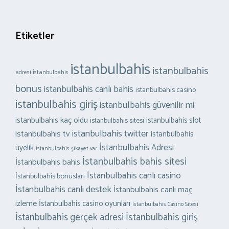
Etiketler
istanbulbahis
istanbulbahis
adresi i̇stanbulbahis
bonus
istanbulbahis canlı bahis
istanbulbahis casino
istanbulbahis giriş
istanbulbahis güvenilir mi
istanbulbahis kaç oldu
istanbulbahis slot
istanbulbahis sitesi
istanbulbahis twitter
istanbulbahis tv
istanbulbahis
İstanbulbahis Adresi
üyelik
istanbulbahis şikayet var
İstanbulbahis bahis sitesi
İstanbulbahis bahis
İstanbulbahis canlı casino
İstanbulbahis bonusları
İstanbulbahis canlı destek
İstanbulbahis canlı maç
izleme
İstanbulbahis casino oyunları
İstanbulbahis Casino Sitesi
İstanbulbahis gerçek adresi
İstanbulbahis giriş