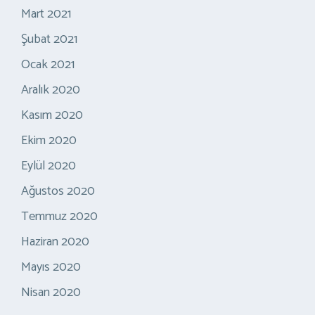
Mart 2021
Şubat 2021
Ocak 2021
Aralık 2020
Kasım 2020
Ekim 2020
Eylül 2020
Ağustos 2020
Temmuz 2020
Haziran 2020
Mayıs 2020
Nisan 2020