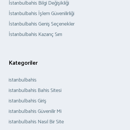
İstanbulbahis Bilgi Değişikliği
İstanbulbahis İşlem Güvenilirliği
İstanbulbahis Geniş Seçenekler
İstanbulbahis Kazanç Sırrı
Kategoriler
istanbulbahis
istanbulbahis Bahis Sitesi
istanbulbahis Giriş
istanbulbahis Güvenilir Mi
istanbulbahis Nasıl Bir Site