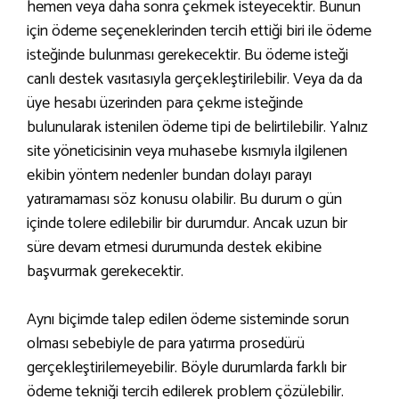
hemen veya daha sonra çekmek isteyecektir. Bunun
için ödeme seçeneklerinden tercih ettiği biri ile ödeme
isteğinde bulunması gerekecektir. Bu ödeme isteği
canlı destek vasıtasıyla gerçekleştirilebilir. Veya da da
üye hesabı üzerinden para çekme isteğinde
bulunularak istenilen ödeme tipi de belirtilebilir. Yalnız
site yöneticisinin veya muhasebe kısmıyla ilgilenen
ekibin yöntem nedenler bundan dolayı parayı
yatıramaması söz konusu olabilir. Bu durum o gün
içinde tolere edilebilir bir durumdur. Ancak uzun bir
süre devam etmesi durumunda destek ekibine
başvurmak gerekecektir.
Aynı biçimde talep edilen ödeme sisteminde sorun
olması sebebiyle de para yatırma prosedürü
gerçekleştirilemeyebilir. Böyle durumlarda farklı bir
ödeme tekniği tercih edilerek problem çözülebilir.