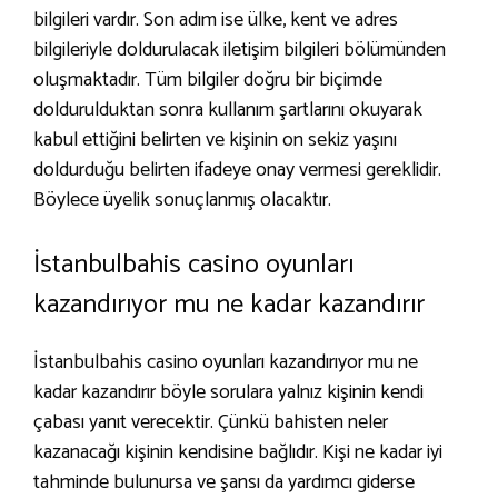
bilgileri vardır. Son adım ise ülke, kent ve adres
bilgileriyle doldurulacak iletişim bilgileri bölümünden
oluşmaktadır. Tüm bilgiler doğru bir biçimde
doldurulduktan sonra kullanım şartlarını okuyarak
kabul ettiğini belirten ve kişinin on sekiz yaşını
doldurduğu belirten ifadeye onay vermesi gereklidir.
Böylece üyelik sonuçlanmış olacaktır.
İstanbulbahis casino oyunları
kazandırıyor mu ne kadar kazandırır
İstanbulbahis casino oyunları kazandırıyor mu ne
kadar kazandırır böyle sorulara yalnız kişinin kendi
çabası yanıt verecektir. Çünkü bahisten neler
kazanacağı kişinin kendisine bağlıdır. Kişi ne kadar iyi
tahminde bulunursa ve şansı da yardımcı giderse