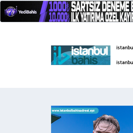
İçeriğe
atla
istanbul
istanbu