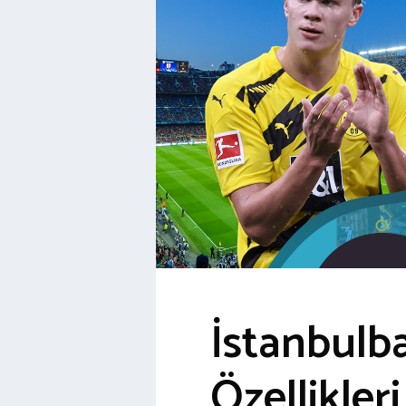
İstanbulba
Özellikleri