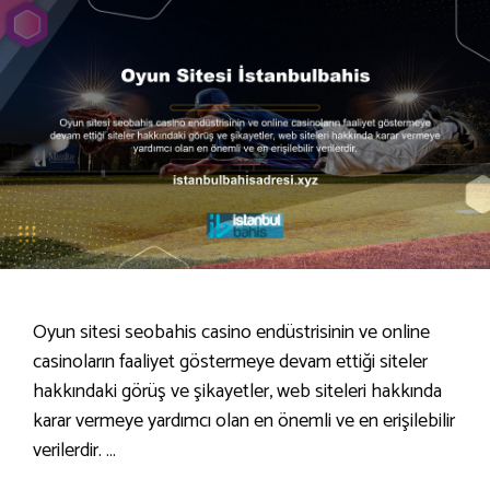
Oyun sitesi seobahis casino endüstrisinin ve online
casinoların faaliyet göstermeye devam ettiği siteler
hakkındaki görüş ve şikayetler, web siteleri hakkında
karar vermeye yardımcı olan en önemli ve en erişilebilir
verilerdir. …