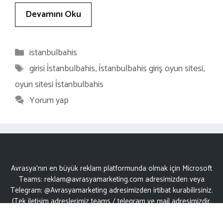
Devamını Oku
Kategoriler
istanbulbahis
Etiketler
girisi i̇stanbulbahis
,
i̇stanbulbahis giriş oyun sitesi
,
oyun sitesi i̇stanbulbahis
Yorum yap
Avrasya'nın en büyük reklam platformunda olmak için Microsoft
Teams:
reklam@avrasyamarketing.com
adresimizden veya
Telegram: @Avrasyamarketing adresimizden irtibat kurabilirsiniz.
(Tek iletişim adreslerimiz teams / telegram ve mail adresimizdir.
Harici hiçbir iletişim adresimiz bulunmamaktadır. Lütfen itibar