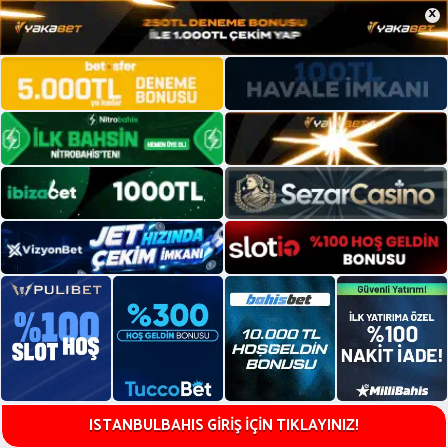
×
ISTANBULBAHIS GİRİŞ İÇİN TIKLAYINIZ!