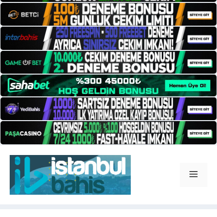
İçeriğe
atla
Men