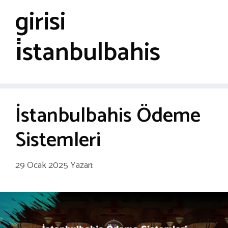
girisi
i̇stanbulbahis
İstanbulbahis Ödeme
Sistemleri
29 Ocak 2025
Yazarı: