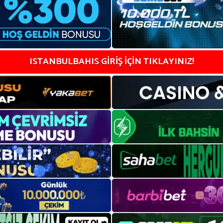
ISTANBULBAHIS GİRİŞ İÇİN TIKLAYINIZ!