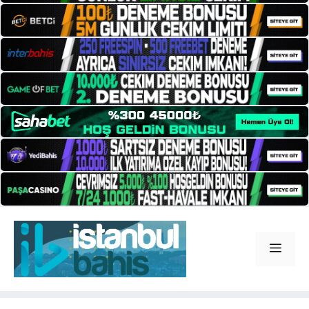
İçeriğe
atla
Men