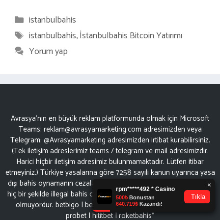
Kategoriler
istanbulbahis
Etiketler
istanbulbahis
,
İstanbulbahis Bitcoin Yatırımı
Yorum yap
Avrasya'nın en büyük reklam platformunda olmak için Microsoft
Teams:
reklam@avrasyamarketing.com
adresimizden veya
Telegram: @Avrasyamarketing adresimizden irtibat kurabilirsiniz.
(Tek iletişim adreslerimiz teams / telegram ve mail adresimizdir.
Harici hiçbir iletişim adresimiz bulunmamaktadır. Lütfen itibar
etmeyiniz.) Türkiye yasalarına göre 7258 sayılı kanun uyarınca yasa
dışı bahis oynamanın cezaları mevcuttur. Şu an bulunduğunuz site
hiç bir şekilde illegal bahis oyunları oynatmıyor ve oynamaya aracı
olmuyordur.
betbigo
|
betikent
|
casinoziga
|
bet11
|
betarina
|
probet
|
hititbet
|
roketbahis
"