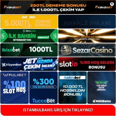
×
ISTANBULBAHIS GİRİŞ İÇİN TIKLAYINIZ!