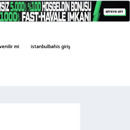
enilir mi
istanbulbahis giriş