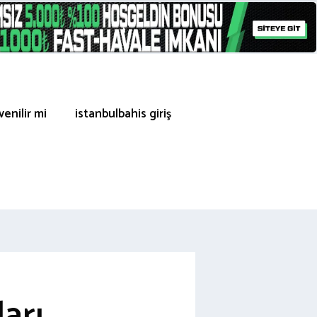
enilir mi
istanbulbahis giriş
arı