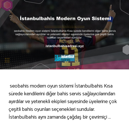
seobahis modern oyun sistemi İstanbulbahis Kısa
sürede kendilerini diğer bahis servis sağlayıcılarından
ayırdılar ve yetenekli ekipleri sayesinde üyelerine çok
çeşitli bahis oyunları seçenekleri sundular.
İstanbulbahis aynı zamanda çağdaş bir çevrimiçi …