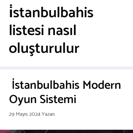
i̇stanbulbahis
listesi nasıl
oluşturulur
İstanbulbahis Modern
Oyun Sistemi
29 Mayıs 2024
Yazarı: