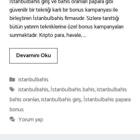
İstanbulbahis giriş ve bahis oranları papara gibi
güvenilir bir tekniği karlı bir bonus kampanyası ile
birleştiren İstanbulbahis firmasıdır. Sizlere tanıttığı
bütün yatırım tekniklerine özel bonus kampanyaları
sunmaktadır. Kripto para, havale, …
Devamını Oku
Kategoriler
istanbulbahis
Etiketler
istanbulbahis
,
İstanbulbahis bahis
,
istanbulbahis
bahis oranları
,
istanbulbahis giriş
,
İstanbulbahis papara
bonus
Yorum yap