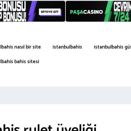
bahis nasıl bir site
istanbulbahis
istanbulbahis güv
lbahis bahis sitesi
his rulet üyeliği