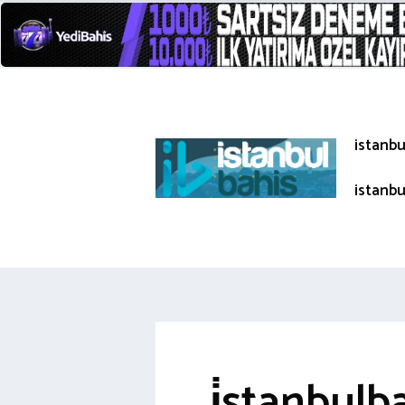
İçeriğe
atla
istanbul
istanbu
i̇stanbulba