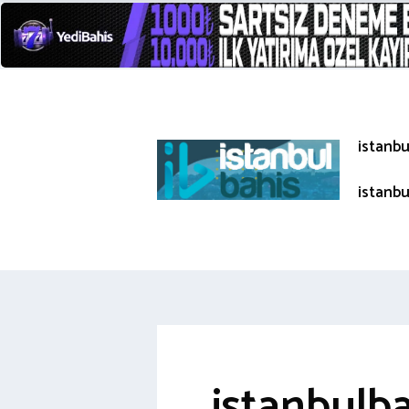
İçeriğe
atla
istanbul
istanbu
istanbulba