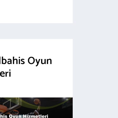
lbahis Oyun
eri