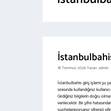
İstanbulbahis
18 Temmuz 2026
Yazarı:
admin
İstanbulbahis giriş işlemi şu şe
sırasında kullandığınız kullanıcı a
Girdiğiniz bilgilerin doğru olma
verilecektir. Bir şifre hatasında
şüpheleniyorsanız şifrenizi sıf