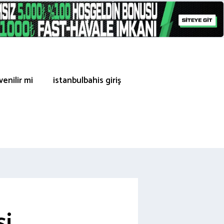
enilir mi
istanbulbahis giriş
şi