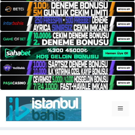
İçeriğe
atla
Men