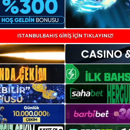
ISTANBULBAHIS GİRİŞ İÇİN TIKLAYINIZ!