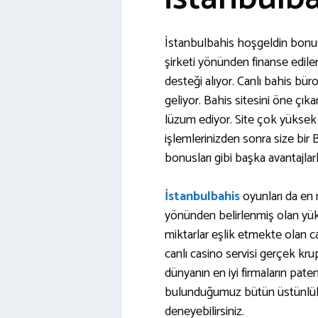
İstanbulbahis hoşgeldin bonusu
şirketi yönünden finanse ediler
desteği alıyor. Canlı bahis b
geliyor. Bahis sitesini öne ç
lüzum ediyor. Site çok yüksek
işlemlerinizden sonra size bir
bonusları gibi başka avantajlarla
İstanbulbahis
oyunları da en 
yönünden belirlenmiş olan yük
miktarlar eşlik etmekte olan ca
canlı casino servisi gerçek kru
dünyanın en iyi firmaların pate
bulunduğumuz bütün üstünlükle
deneyebilirsiniz.