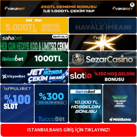
×
ISTANBULBAHIS GİRİŞ İÇİN TIKLAYINIZ!