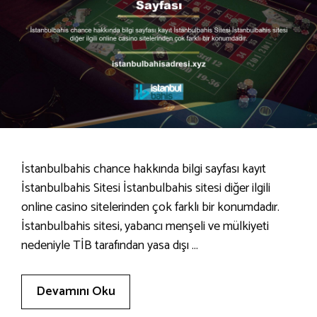
İstanbulbahis chance hakkında bilgi sayfası kayıt
İstanbulbahis Sitesi İstanbulbahis sitesi diğer ilgili
online casino sitelerinden çok farklı bir konumdadır.
İstanbulbahis sitesi, yabancı menşeli ve mülkiyeti
nedeniyle TİB tarafından yasa dışı …
Devamını Oku