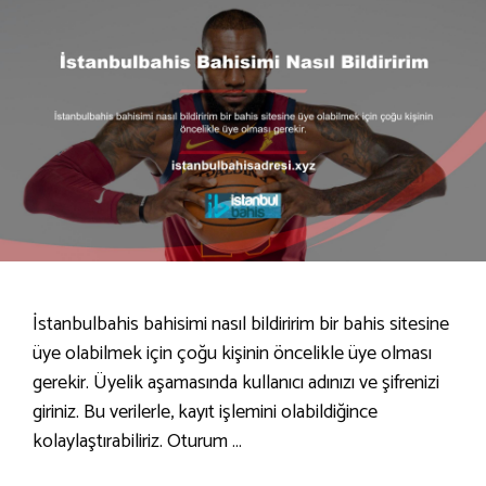
İstanbulbahis bahisimi nasıl bildiririm bir bahis sitesine
üye olabilmek için çoğu kişinin öncelikle üye olması
gerekir. Üyelik aşamasında kullanıcı adınızı ve şifrenizi
giriniz. Bu verilerle, kayıt işlemini olabildiğince
kolaylaştırabiliriz. Oturum …