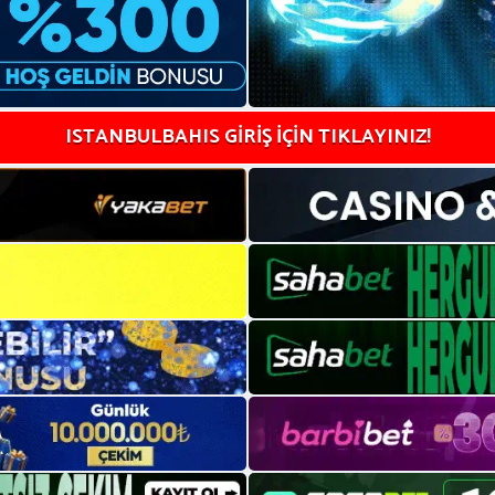
ISTANBULBAHIS GİRİŞ İÇİN TIKLAYINIZ!