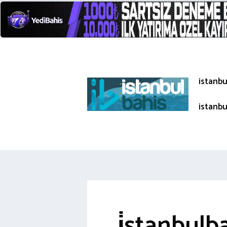
İçeriğe
atla
istanbul
istanbu
i̇stanbulb