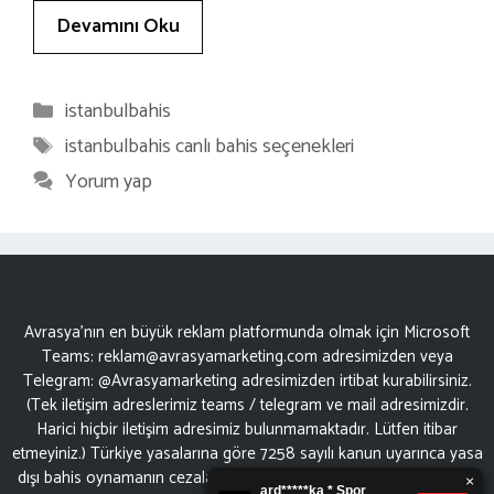
Devamını Oku
Kategoriler
istanbulbahis
Etiketler
istanbulbahis canlı bahis seçenekleri
Yorum yap
Avrasya'nın en büyük reklam platformunda olmak için Microsoft
Teams:
reklam@avrasyamarketing.com
adresimizden veya
Telegram: @Avrasyamarketing adresimizden irtibat kurabilirsiniz.
(Tek iletişim adreslerimiz teams / telegram ve mail adresimizdir.
Harici hiçbir iletişim adresimiz bulunmamaktadır. Lütfen itibar
etmeyiniz.) Türkiye yasalarına göre 7258 sayılı kanun uyarınca yasa
dışı bahis oynamanın cezaları mevcuttur. Şu an bulunduğunuz site