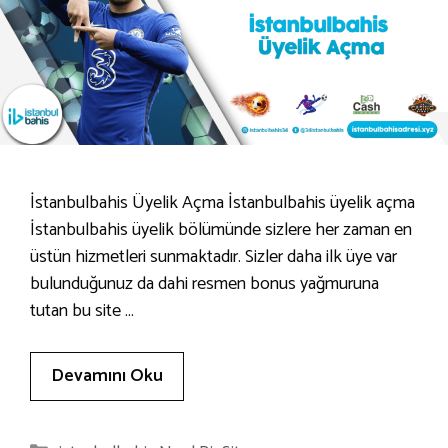
İstanbulbahis Üyelik Açma İstanbulbahis üyelik açma
İstanbulbahis üyelik bölümünde sizlere her zaman en
üstün hizmetleri sunmaktadır. Sizler daha ilk üye var
bulunduğunuz da dahi resmen bonus yağmuruna
tutan bu site …
Devamını Oku