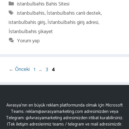
Kategoriler
istanbulbahis Bahis Sitesi
Etiketler
istanbulbahis
,
İstanbulbahis canlı destek
,
istanbulbahis giriş
,
İstanbulbahis giriş adresi
,
İstanbulbahis şikayet
Yorum yap
Sayfa
Sayfa
Sayfa
←
Önceki
1
…
3
4
Avrasya'nın en büyük reklam platformunda olmak için Microsoft
Teams:
reklam@avrasyamarketing.com
adresimizden veya
Telegram: @Avrasyamarketing adresimizden irtibat kurabilirsiniz.
(Tek iletişim adreslerimiz teams / telegram ve mail adresimizdir.