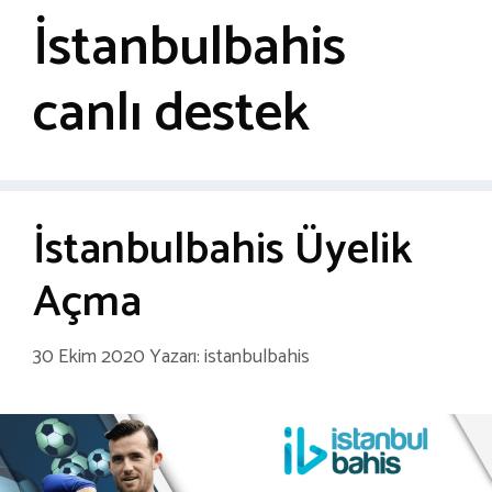
İstanbulbahis
canlı destek
İstanbulbahis Üyelik
Açma
30 Ekim 2020
Yazarı:
istanbulbahis