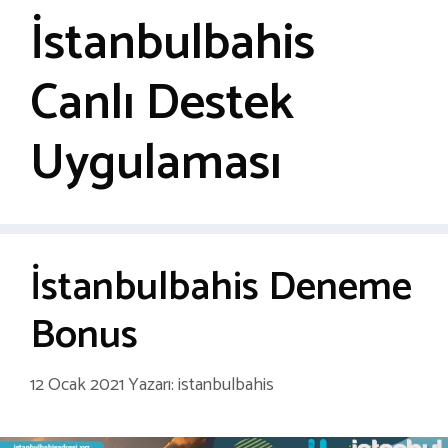
İstanbulbahis
Canlı Destek
Uygulaması
İstanbulbahis Deneme
Bonus
12 Ocak 2021
Yazarı:
istanbulbahis