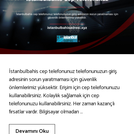
İstanbulbahis cep telefonunuz telefonunuzun giriş
adresinin sorun yaratmaması için güvenlik
önlemlerimiz yüksektir. Erişim için cep telefonunuzu
kullanabilirsiniz. Kolaylık sağlamak için cep
telefonunuzu kullanabilirsiniz. Her zaman kazançlı
fırsatlar vardır. Bilgisayar olmadan …
Devamını Oku