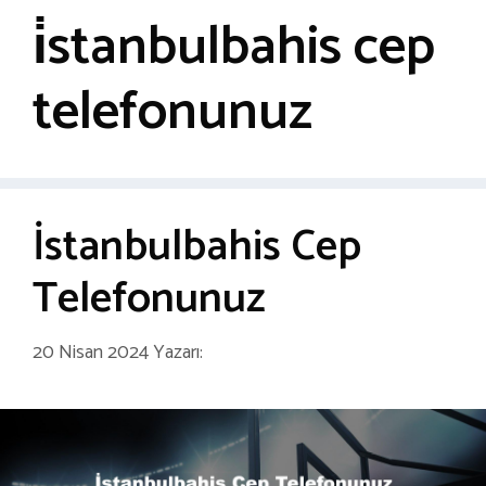
i̇stanbulbahis cep
telefonunuz
İstanbulbahis Cep
Telefonunuz
20 Nisan 2024
Yazarı: