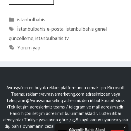
Kategoriler
istanbulbahis
Etiketler
i̇stanbulbahis e-posta
,
i̇stanbulbahis genel
güncelleme
,
istanbulbahis tv
Yorum yap
Avrasya'nın en büyük reklam platformunda olmak için Microsoft
Teams:
reklam@avrasyamarketing.com
adresimizden veya
Telegram: @Avrasyamarketing adresimizden irtibat kurabilirsiniz.
(Tek iletişim adreslerimiz teams / telegram ve mail adresimizdir.
Harici hiçbir iletişim adresimiz bulunmamaktadır. Lütfen itibar
etmeyiniz.) Türkiye yasalarına göre 7258 sayılı kanun uyarınca yasa
dışı bahis oynamanın cezaları mevcuttur. Şu an bulunduğunuz site