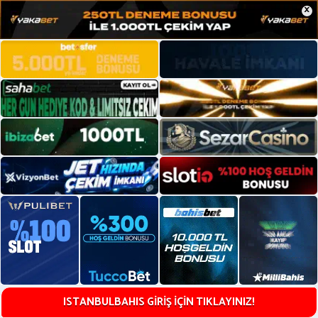
×
ISTANBULBAHIS GİRİŞ İÇİN TIKLAYINIZ!