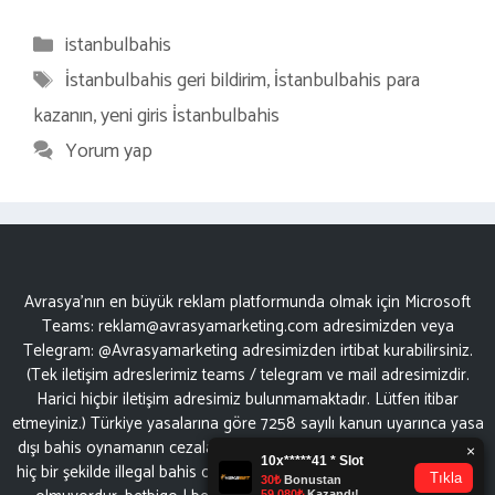
Kategoriler
istanbulbahis
Etiketler
i̇stanbulbahis geri bildirim
,
i̇stanbulbahis para
kazanın
,
yeni giris i̇stanbulbahis
Yorum yap
Avrasya'nın en büyük reklam platformunda olmak için Microsoft
Teams:
reklam@avrasyamarketing.com
adresimizden veya
Telegram: @Avrasyamarketing adresimizden irtibat kurabilirsiniz.
(Tek iletişim adreslerimiz teams / telegram ve mail adresimizdir.
Harici hiçbir iletişim adresimiz bulunmamaktadır. Lütfen itibar
etmeyiniz.) Türkiye yasalarına göre 7258 sayılı kanun uyarınca yasa
dışı bahis oynamanın cezaları mevcuttur. Şu an bulunduğunuz site
hiç bir şekilde illegal bahis oyunları oynatmıyor ve oynamaya aracı