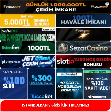
×
ISTANBULBAHIS GİRİŞ İÇİN TIKLAYINIZ!