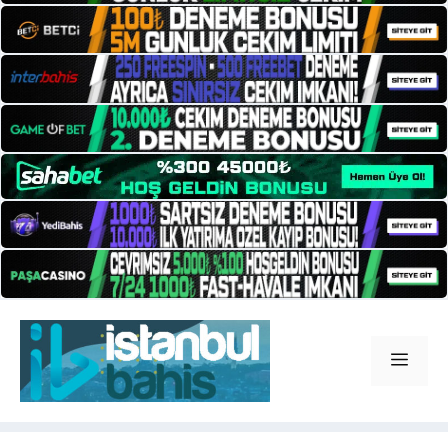
İçeriğe
atla
Men