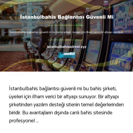
İstanbulbahis bağlantısı güvenli mi bu bahis şirketi,
üyeleri için ilham verici bir altyapı sunuyor. Bir altyapı
şirketinden yazılım desteği sitenin temel değerlerinden
biridir. Bu avantajların dışında canlı bahis sitesinde
profesyonel …