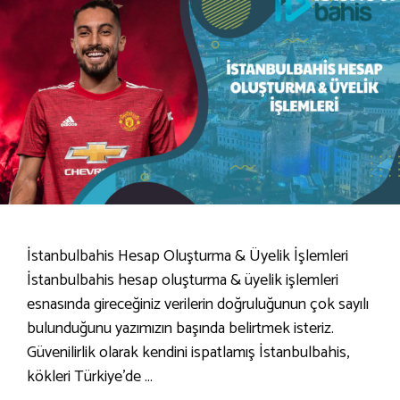
İstanbulbahis Hesap Oluşturma & Üyelik İşlemleri
İstanbulbahis hesap oluşturma & üyelik işlemleri
esnasında gireceğiniz verilerin doğruluğunun çok sayılı
bulunduğunu yazımızın başında belirtmek isteriz.
Güvenilirlik olarak kendini ispatlamış İstanbulbahis,
kökleri Türkiye’de …