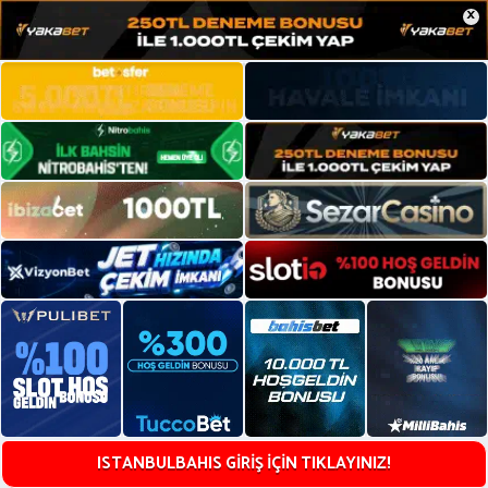
×
ISTANBULBAHIS GİRİŞ İÇİN TIKLAYINIZ!