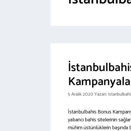
İstanbulbah
Kampanyala
5 Aralık 2020
Yazarı:
istanbulbahi
İstanbulbahis Bonus Kampanyala
yabancı bahis sitelerinin sağl
mühim üstünlüklerin başında