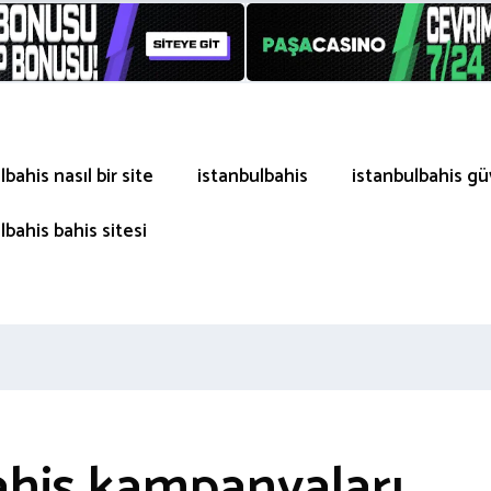
bahis nasıl bir site
istanbulbahis
istanbulbahis güv
lbahis bahis sitesi
ahis kampanyaları