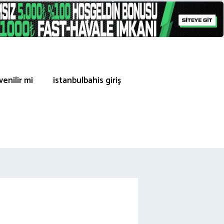
enilir mi
istanbulbahis giriş