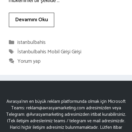
mükemmel bir şekilde …
Devamını Oku
Kategoriler
istanbulbahis
Etiketler
İstanbulbahis Mobil Girişi Girişi
Yorum yap
Avrasya'nın en büyük reklam platformunda olmak için Microsoft
Teams:
reklam@avrasyamarketing.com
adresimizden veya
Telegram: @Avrasyamarketing adresimizden irtibat kurabilirsiniz.
(Tek iletişim adreslerimiz teams / telegram ve mail adresimizdir.
Harici hiçbir iletişim adresimiz bulunmamaktadır. Lütfen itibar