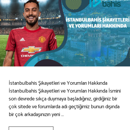
İstanbulbahis Şikayetleri ve Yorumları Hakkında
İstanbulbahis Şikayetleri ve Yorumları Hakkında İsmini
son devrede sıkça duymaya başladığınız, girdiğiniz bir
çok sitede ve forumlarda adı geçtiğimiz bunun dışında
bir çok arkadaşınızın yeni …