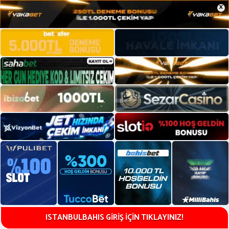
×
ISTANBULBAHIS GİRİŞ İÇİN TIKLAYINIZ!