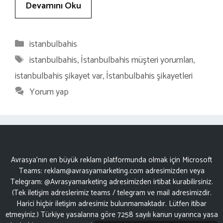
Devamını Oku
Kategoriler
istanbulbahis
Etiketler
istanbulbahis
,
İstanbulbahis müşteri yorumları
,
istanbulbahis şikayet var
,
İstanbulbahis şikayetleri
Yorum yap
Avrasya'nın en büyük reklam platformunda olmak için Microsoft
Teams:
reklam@avrasyamarketing.com
adresimizden veya
Telegram: @Avrasyamarketing adresimizden irtibat kurabilirsiniz.
(Tek iletişim adreslerimiz teams / telegram ve mail adresimizdir.
Harici hiçbir iletişim adresimiz bulunmamaktadır. Lütfen itibar
etmeyiniz.) Türkiye yasalarına göre 7258 sayılı kanun uyarınca yasa