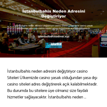
İstanbulbahis neden adresini değiştiriyor casino
Siteleri Ülkemizde casino yasak olduğundan yasa dışı
casino siteleri adres değiştirerek açık kalabilmektedir.
Bu durumda bu sitelere üye olmanız size faydalı
hizmetler sağlayacaktır. İstanbulbahis neden …