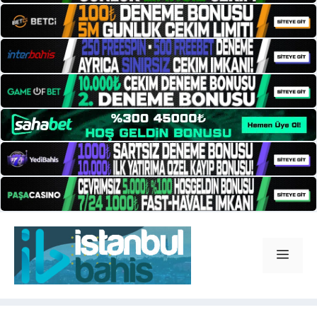
İçeriğe
atla
Men