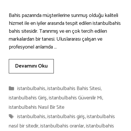
Bahis pazarında müşterilerine sunmuş olduğu kaliteli
hizmet ile en iyiler arasında tespit edilen istanbulbahis
bahis sitesidir. Tanınmış ve en çok tercih edilen
markalardan bir tanesi. Uluslararası çalışan ve
profesyonel anlamda …
Devamını Oku
Kategoriler
istanbulbahis
,
istanbulbahis Bahis Sitesi
,
istanbulbahis Giriş
,
istanbulbahis Güvenilir Mi
,
istanbulbahis Nasıl Bir Site
Etiketler
istanbulbahis
,
istanbulbahis giriş
,
istanbulbahis
nasıl bir sitedir
,
istanbulbahis oranlar
,
istanbulbahis