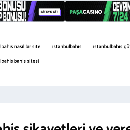
bahis nasıl bir site
istanbulbahis
istanbulbahis güv
lbahis bahis sitesi
ahis şikayetleri ve ye