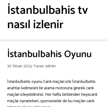
İstanbulbahis tv
nasıl izlenir
İstanbulbahis Oyunu
30 Nisan 2022
Yazarı:
admin
İstanbulbahis oyunu Canlı maçları izle İstanbulbahis
anahtar kelimesini bir arama motoruna girerek canlı
maçları izleyebilirsiniz. Her hafta birbirinden heyecanlı
maçlar oynanırken, sporseverler de bu maçları canlı