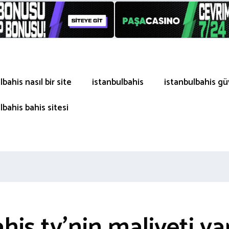
bahis nasıl bir site
istanbulbahis
istanbulbahis güv
lbahis bahis sitesi
ahis tv’nin maliyeti va