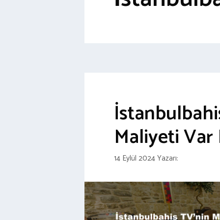
İstanbulbahi
Maliyeti Var
14 Eylül 2024
Yazarı: