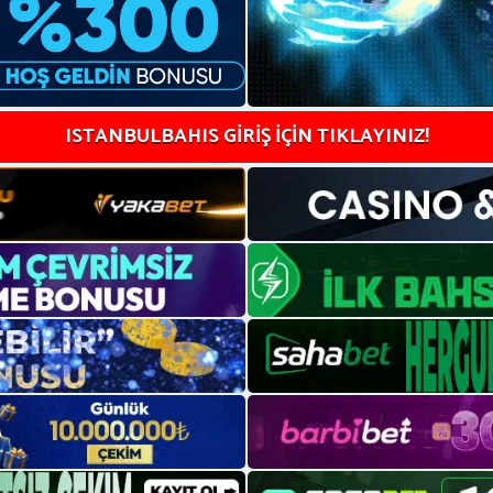
ISTANBULBAHIS GİRİŞ İÇİN TIKLAYINIZ!