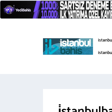
İçeriğe
atla
istanbul
istanbu
i̇stanbulb