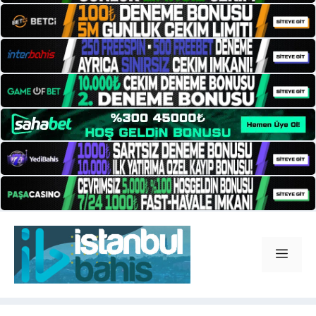
İçeriğe
atla
Men