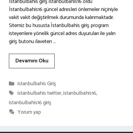
İstanbulbahis giriş istanbulbahis16 oldu
İstanbulbahis16 güncel adresleri önlemeler niçiniyle
vakit vakit değiştirilmek durumunda kalınmaktadır.
Sitemiz bu hususta İstanbulbahis giriş program
isteyenlere yönelik güncel adres duyuruları ile yalın
giriş butonu ilaveten …
Devamını Oku
Kategoriler
istanbulbahis Giriş
Etiketler
istanbulbahis twitter
,
istanbulbahis16
,
istanbulbahis16 giriş
Yorum yap