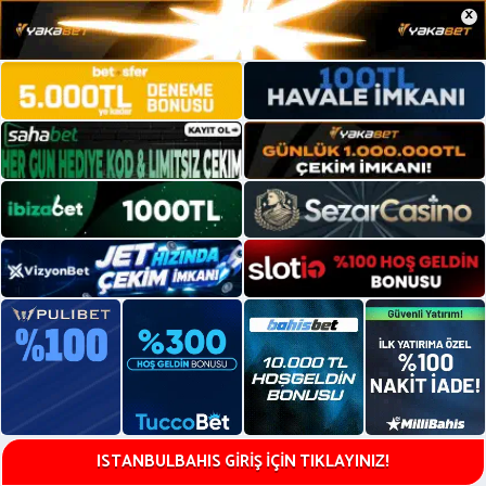
×
ISTANBULBAHIS GİRİŞ İÇİN TIKLAYINIZ!