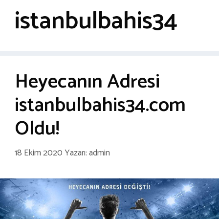
istanbulbahis34
Heyecanın Adresi
istanbulbahis34.com
Oldu!
18 Ekim 2020
Yazarı:
admin