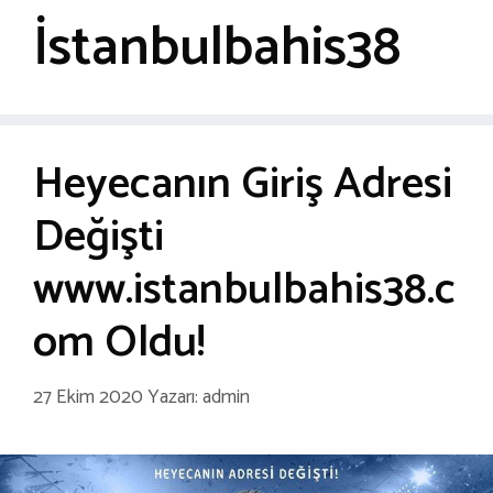
İstanbulbahis38
Heyecanın Giriş Adresi
Değişti
www.istanbulbahis38.c
om Oldu!
27 Ekim 2020
Yazarı:
admin