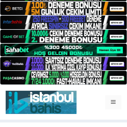
İçeriğe
atla
Men