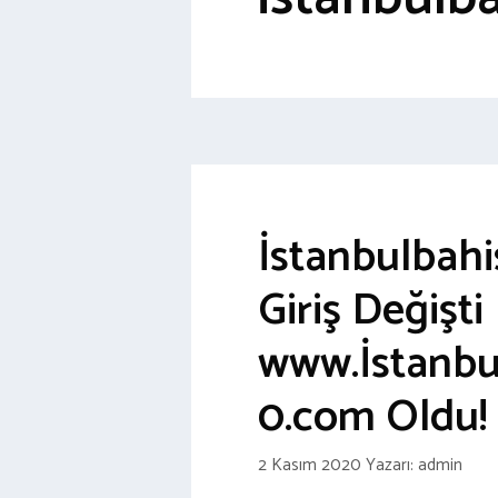
İstanbulbahi
Giriş Değişti
www.İstanbu
0.com Oldu!
2 Kasım 2020
Yazarı:
admin