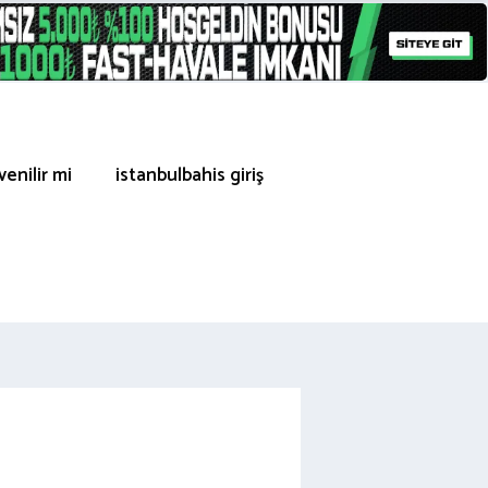
enilir mi
istanbulbahis giriş