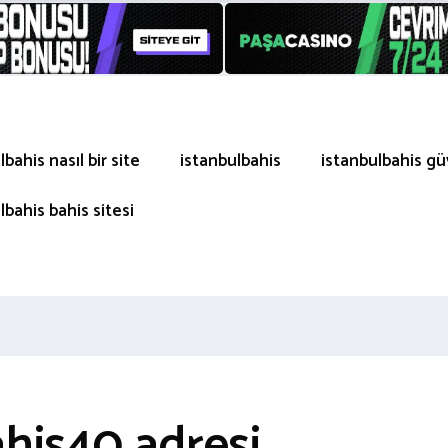
bahis nasıl bir site
istanbulbahis
istanbulbahis güv
lbahis bahis sitesi
ahis40 adresi