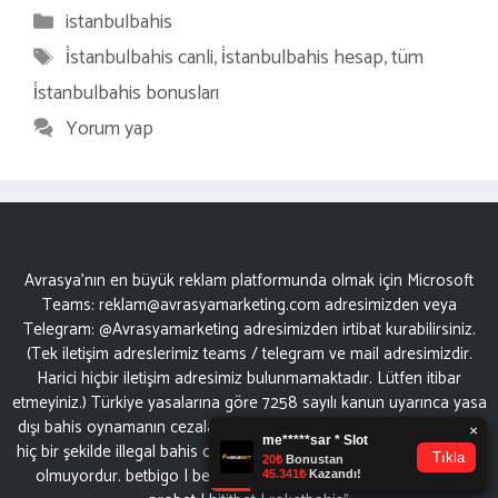
Kategoriler
istanbulbahis
Etiketler
i̇stanbulbahis canli
,
i̇stanbulbahis hesap
,
tüm
i̇stanbulbahis bonusları
Yorum yap
Avrasya'nın en büyük reklam platformunda olmak için Microsoft
Teams:
reklam@avrasyamarketing.com
adresimizden veya
Telegram: @Avrasyamarketing adresimizden irtibat kurabilirsiniz.
(Tek iletişim adreslerimiz teams / telegram ve mail adresimizdir.
Harici hiçbir iletişim adresimiz bulunmamaktadır. Lütfen itibar
etmeyiniz.) Türkiye yasalarına göre 7258 sayılı kanun uyarınca yasa
dışı bahis oynamanın cezaları mevcuttur. Şu an bulunduğunuz site
hiç bir şekilde illegal bahis oyunları oynatmıyor ve oynamaya aracı
olmuyordur.
betbigo
|
betikent
|
casinoziga
|
bet11
|
betarina
|