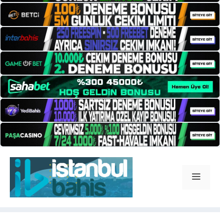
İçeriğe
atla
Men