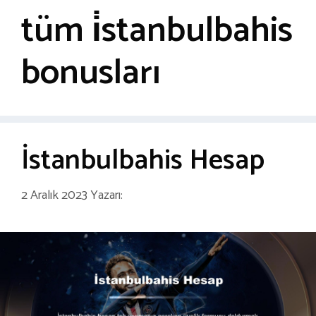
tüm i̇stanbulbahis
bonusları
İstanbulbahis Hesap
2 Aralık 2023
Yazarı: