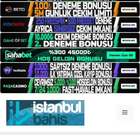
İçeriğe
atla
Men