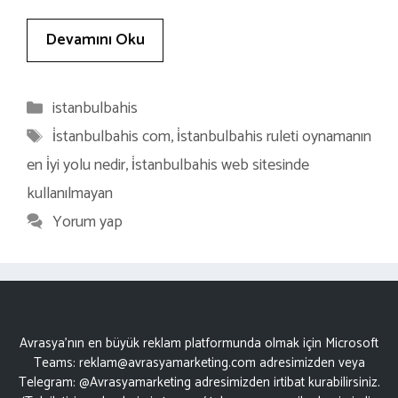
Devamını Oku
Kategoriler
istanbulbahis
Etiketler
i̇stanbulbahis com
,
i̇stanbulbahis ruleti oynamanın
en i̇yi yolu nedir
,
i̇stanbulbahis web sitesinde
kullanılmayan
Yorum yap
Avrasya'nın en büyük reklam platformunda olmak için Microsoft
Teams:
reklam@avrasyamarketing.com
adresimizden veya
Telegram: @Avrasyamarketing adresimizden irtibat kurabilirsiniz.