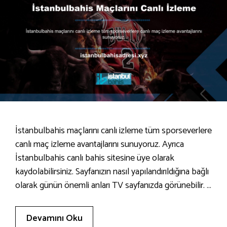
İstanbulbahis maçlarını canlı izleme tüm sporseverlere
canlı maç izleme avantajlarını sunuyoruz. Ayrıca
İstanbulbahis canlı bahis sitesine üye olarak
kaydolabilirsiniz. Sayfanızın nasıl yapılandırıldığına bağlı
olarak günün önemli anları TV sayfanızda görünebilir. …
Devamını Oku