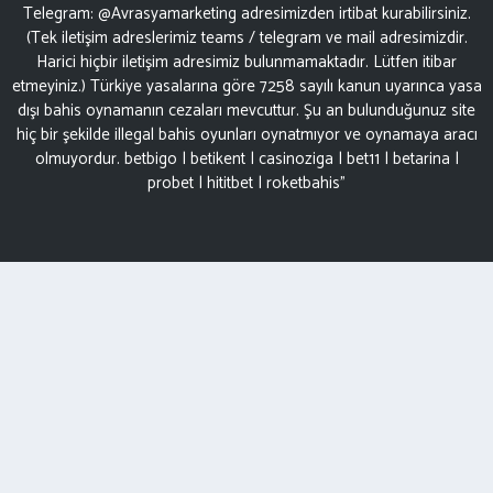
Telegram: @Avrasyamarketing adresimizden irtibat kurabilirsiniz.
(Tek iletişim adreslerimiz teams / telegram ve mail adresimizdir.
Harici hiçbir iletişim adresimiz bulunmamaktadır. Lütfen itibar
etmeyiniz.) Türkiye yasalarına göre 7258 sayılı kanun uyarınca yasa
dışı bahis oynamanın cezaları mevcuttur. Şu an bulunduğunuz site
hiç bir şekilde illegal bahis oyunları oynatmıyor ve oynamaya aracı
olmuyordur.
betbigo
|
betikent
|
casinoziga
|
bet11
|
betarina
|
probet
|
hititbet
|
roketbahis
"