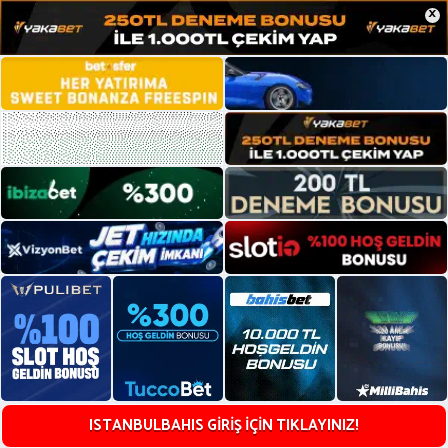
×
ISTANBULBAHIS GİRİŞ İÇİN TIKLAYINIZ!