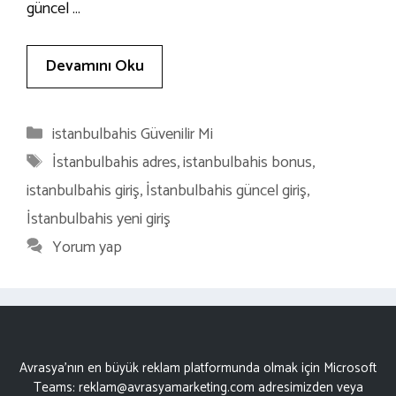
güncel …
Devamını Oku
Kategoriler
istanbulbahis Güvenilir Mi
Etiketler
İstanbulbahis adres
,
istanbulbahis bonus
,
istanbulbahis giriş
,
İstanbulbahis güncel giriş
,
İstanbulbahis yeni giriş
Yorum yap
Avrasya'nın en büyük reklam platformunda olmak için Microsoft
Teams:
reklam@avrasyamarketing.com
adresimizden veya