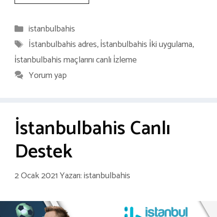
Kategoriler
istanbulbahis
Etiketler
İstanbulbahis adres
,
i̇stanbulbahis i̇ki uygulama
,
i̇stanbulbahis maçlarını canlı i̇zleme
Yorum yap
İstanbulbahis Canlı
Destek
2 Ocak 2021
Yazarı:
istanbulbahis