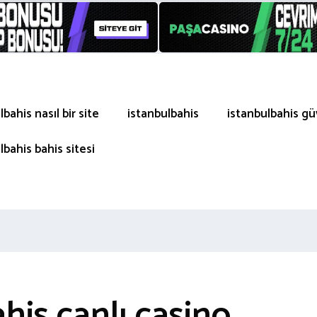
bahis nasıl bir site
istanbulbahis
istanbulbahis güv
lbahis bahis sitesi
his canlı casino