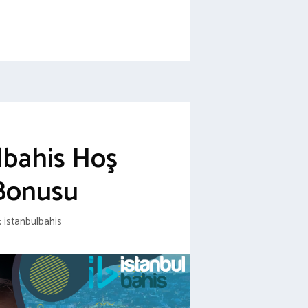
lbahis Hoş
Bonusu
:
istanbulbahis