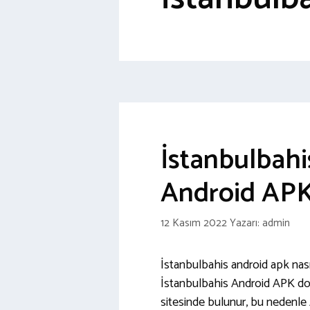
İstanbulbahi
Android APK
12 Kasım 2022
Yazarı:
admin
İstanbulbahis android apk nasıl 
İstanbulbahis Android APK do
sitesinde bulunur, bu nedenl