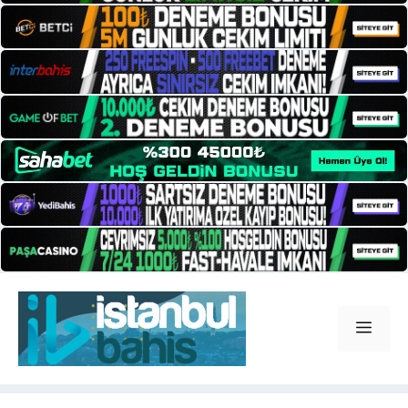
İçeriğe
atla
Men