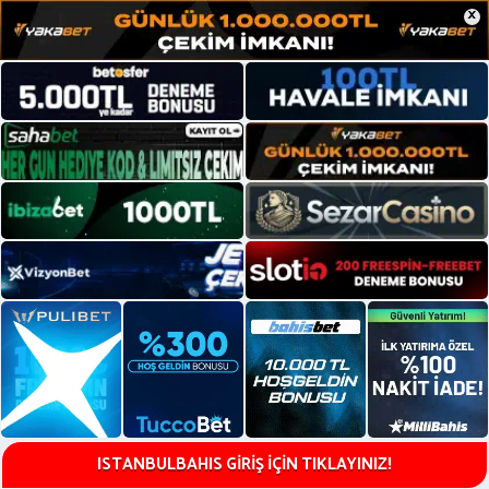
×
ISTANBULBAHIS GİRİŞ İÇİN TIKLAYINIZ!