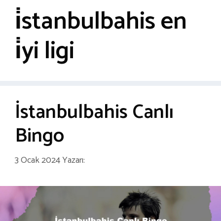
i̇stanbulbahis en
i̇yi ligi
İstanbulbahis Canlı
Bingo
3 Ocak 2024
Yazarı: