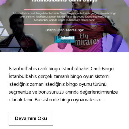
İstanbulbahis canlı bingo İstanbulbahis Canlı Bingo
İstanbulbahis gerçek zamanlı bingo oyun sistemi,
istediğiniz zaman istediğiniz bingo oyunu türünü
seçmenize ve bonusunuzu anında değerlendirmenize
olanak tanır. Bu sistemle bingo oynamak size …
Devamını Oku