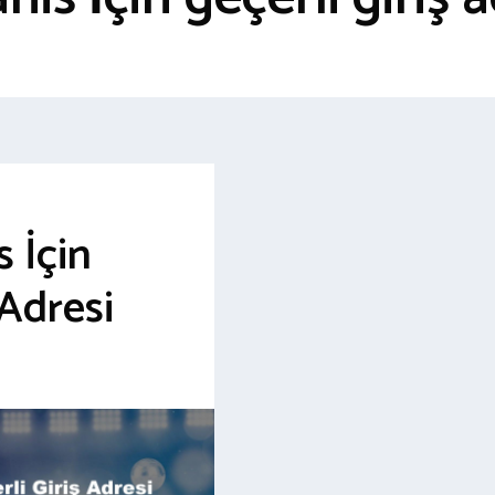
 İçin
 Adresi