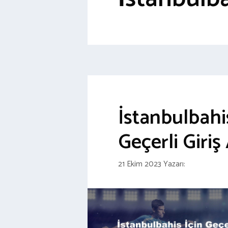
İstanbulbahis
Geçerli Giriş
21 Ekim 2023
Yazarı: