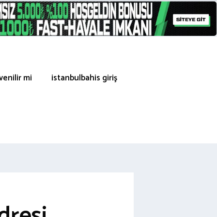
enilir mi
istanbulbahis giriş
adresi